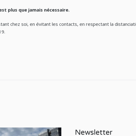
est plus que jamais nécessaire.
stant chez soi, en évitant les contacts, en respectant la distanciat
19.
Newsletter