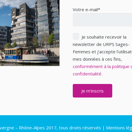
Votre e-mail*
Je souhaite recevoir la
newsletter de URPS Sages-
Femmes et j'accepte l'utilisa
mes données à ces fins,
conformément à la politique 
confidentialité.
rgne – Rhône-Alpes 2017, tous droits réservés |
Mentions lég