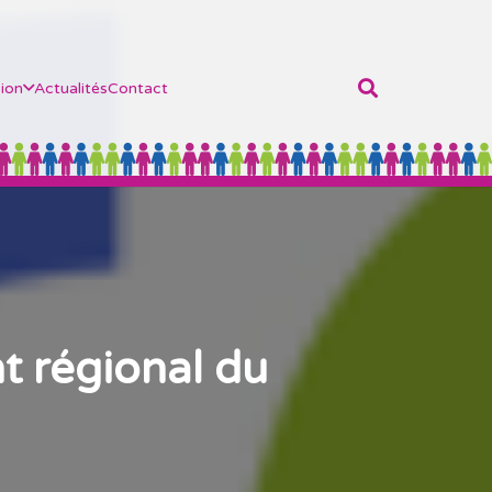
ion
Actualités
Contact
t régional du