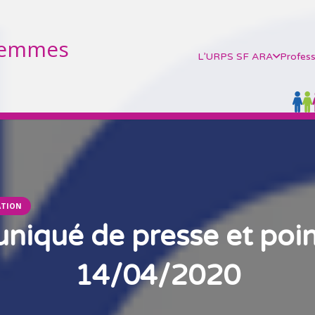
Femmes
L’URPS SF ARA
Profess
ATION
iqué de presse et poin
14/04/2020