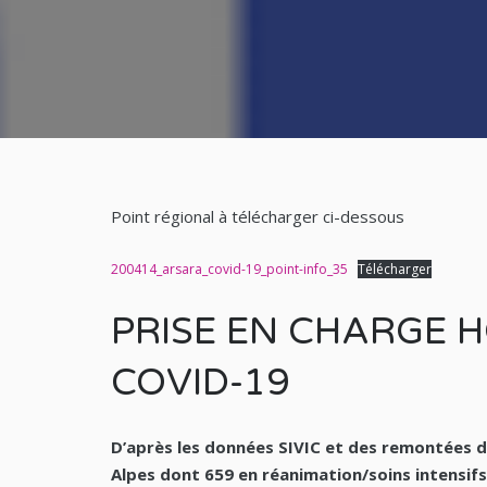
Point régional à télécharger ci-dessous
200414_arsara_covid-19_point-info_35
Télécharger
PRISE EN CHARGE H
COVID-19
D’après les données SIVIC et des remontées d
Alpes dont 659 en réanimation/soins intensifs