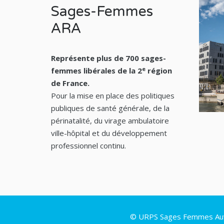
Sages-Femmes
ARA
Représente plus de 700 sages-
e
femmes libérales de la 2
région
de France.
Pour la mise en place des politiques
publiques de santé générale, de la
périnatalité, du virage ambulatoire
ville-hôpital et du développement
professionnel continu.
© URPS Sages Femmes Auve