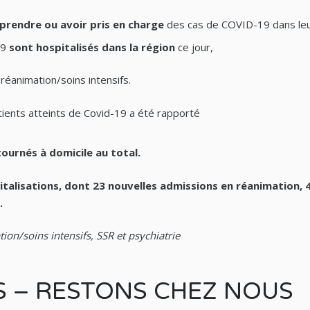
prendre ou avoir pris en charge
des cas de COVID-19 dans leu
19
sont hospitalisés dans la région
ce jour,
 réanimation/soins intensifs.
ients atteints de Covid-19 a été rapporté
tournés à domicile
au total.
spitalisations, dont 23 nouvelles admissions en réanimation,
.
ion/soins intensifs, SSR et psychiatrie
S – RESTONS CHEZ NOUS