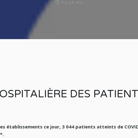
il y a 6 ans
OSPITALIÈRE DES PATIEN
es établissements ce jour,
3 044 patients atteints de COVI
*.