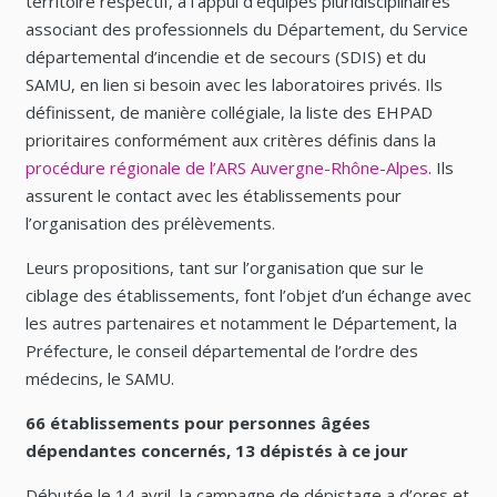
territoire respectif, à l’appui d’équipes pluridisciplinaires
associant des professionnels du Département, du Service
départemental d’incendie et de secours (SDIS) et du
SAMU, en lien si besoin avec les laboratoires privés. Ils
définissent, de manière collégiale, la liste des EHPAD
prioritaires conformément aux critères définis dans la
procédure régionale de l’ARS Auvergne-Rhône-Alpes
. Ils
assurent le contact avec les établissements pour
l’organisation des prélèvements.
Leurs propositions, tant sur l’organisation que sur le
ciblage des établissements, font l’objet d’un échange avec
les autres partenaires et notamment le Département, la
Préfecture, le conseil départemental de l’ordre des
médecins, le SAMU.
66 établissements pour personnes âgées
dépendantes concernés, 13 dépistés à ce jour
Débutée le 14 avril, la campagne de dépistage a d’ores et