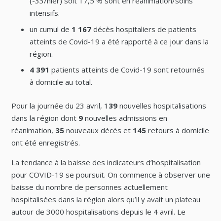
(-33/hier) soit 17,5 % sont en réanimation/soins
intensifs.
un cumul de
1 167
décès hospitaliers de patients
atteints de Covid-19 a été rapporté à ce jour dans la
région.
4 391
patients atteints de Covid-19 sont retournés
à domicile au total.
Pour la journée du 23 avril, 1
39
nouvelles hospitalisations
dans la région dont
9
nouvelles admissions en
réanimation,
35
nouveaux décès et
145
retours à domicile
ont été enregistrés.
La tendance à la baisse des indicateurs d’hospitalisation
pour COVID-19 se poursuit. On commence à observer une
baisse du nombre de personnes actuellement
hospitalisées dans la région alors qu’il y avait un plateau
autour de 3000 hospitalisations depuis le 4 avril. Le