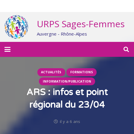
URPS Sages-Femmes
Auvergne - Rhône-Alpes
ACTUALITÉS
FORMATIONS
INFORMATION/PUBLICATION
ARS : infos et point
régional du 23/04
il y a 6 ans