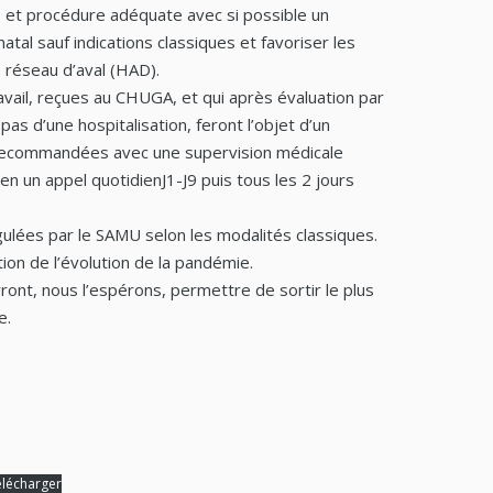
 et procédure adéquate avec si possible un
atal sauf indications classiques et favoriser les
e réseau d’aval (HAD).
vail, reçues au CHUGA, et qui après évaluation par
as d’une hospitalisation, feront l’objet d’un
 recommandées avec une supervision médicale
 un appel quotidienJ1-J9 puis tous les 2 jours
ulées par le SAMU selon les modalités classiques.
on de l’évolution de la pandémie.
rront, nous l’espérons, permettre de sortir le plus
e.
élécharger