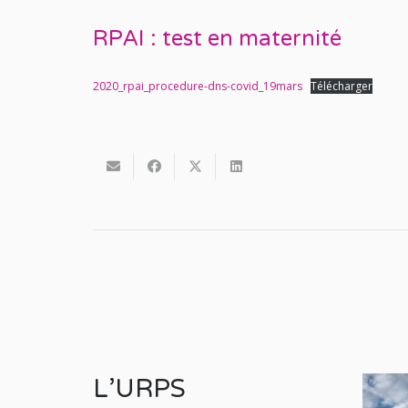
RPAI : test en maternité
2020_rpai_procedure-dns-covid_19mars
Télécharger
L’URPS