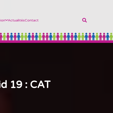
ion
Actualités
Contact
d 19 : CAT