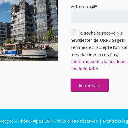
Votre e-mail*
Je souhaite recevoir la
newsletter de URPS Sages-
Femmes et j'accepte l'utilisa
mes données à ces fins,
conformément à la politique 
confidentialité.
rgne – Rhône-Alpes 2017, tous droits réservés |
Mentions lég