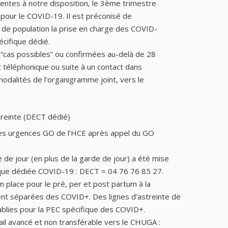
entes à notre disposition, le 3ème trimestre
pour le COVID-19. Il est préconisé de
n de population la prise en charge des COVID-
écifique dédié.
s “cas possibles” ou confirmées au-delà de 28
 téléphonique ou suite à un contact dans
modalités de l’organigramme joint, vers le
reinte (DECT dédié)
 des urgences GO de l’HCE après appel du GO
 de jour (en plus de la garde de jour) a été mise
ique dédiée COVID-19 : DECT = 04 76 76 85 27.
n place pour le pré, per et post partum à la
t séparées des COVID+. Des lignes d’astreinte de
blies pour la PEC spécifique des COVID+.
vail avancé et non transférable vers le CHUGA :