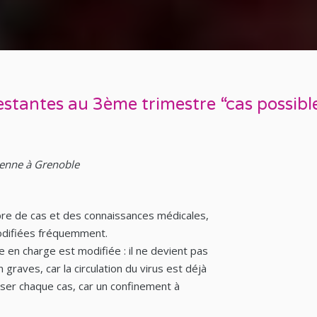
gestantes au 3ème trimestre “cas possib
ienne à Grenoble
bre de cas et des connaissances médicales,
modifiées fréquemment.
se en charge est modifiée : il ne devient pas
n graves, car la circulation du virus est déjà
liser chaque cas, car un confinement à