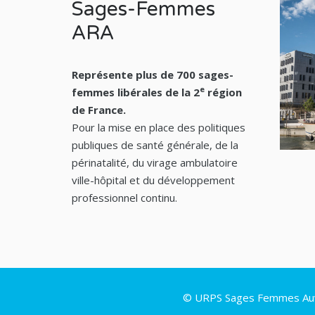
Sages-Femmes
ARA
Représente plus de 700 sages-
e
femmes libérales de la 2
région
de France.
Pour la mise en place des politiques
publiques de santé générale, de la
périnatalité, du virage ambulatoire
ville-hôpital et du développement
professionnel continu.
© URPS Sages Femmes Auve