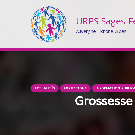
URPS Sages-
Auvergne - Rhône-Alpes
ACTUALITÉS
FORMATIONS
INFORMATION/PUBLIC
Grossesse