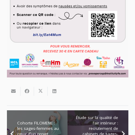
Étude sur la qualité de
Cohorte FILOMENE :
l’air intérieur :
les sages-femmes au
recrutement de
cœur d’un projet
cabinets de sages-