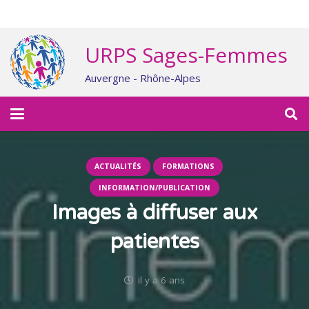
URPS Sages-Femmes
Auvergne - Rhône-Alpes
ACTUALITÉS
FORMATIONS
INFORMATION/PUBLICATION
Images à diffuser aux
patientes
il y a 6 ans