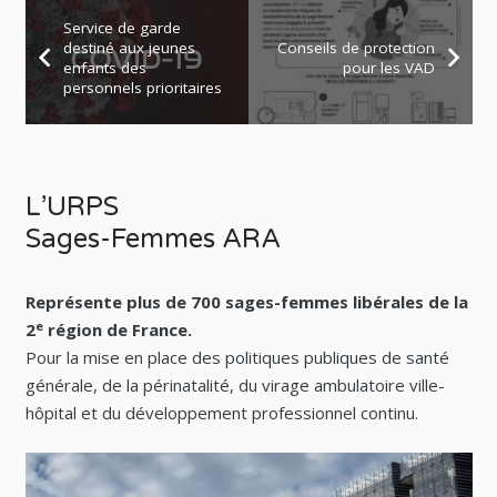
Service de garde
destiné aux jeunes
Conseils de protection
enfants des
pour les VAD
personnels prioritaires
L’URPS
Sages-Femmes ARA
Représente plus de 700 sages-femmes libérales de la
e
2
région de France.
Pour la mise en place des politiques publiques de santé
générale, de la périnatalité, du virage ambulatoire ville-
hôpital et du développement professionnel continu.