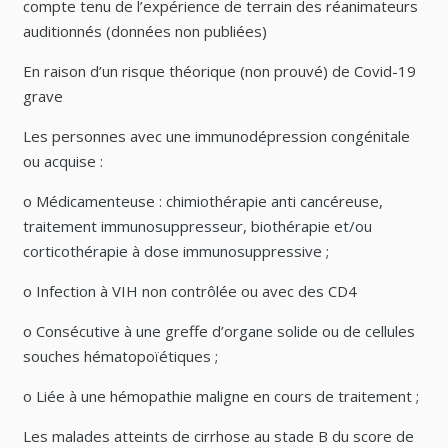
compte tenu de l’expérience de terrain des réanimateurs
auditionnés (données non publiées)
En raison d’un risque théorique (non prouvé) de Covid-19
grave
Les personnes avec une immunodépression congénitale
ou acquise :
o Médicamenteuse : chimiothérapie anti cancéreuse,
traitement immunosuppresseur, biothérapie et/ou
corticothérapie à dose immunosuppressive ;
o Infection à VIH non contrôlée ou avec des CD4
o Consécutive à une greffe d’organe solide ou de cellules
souches hématopoïétiques ;
o Liée à une hémopathie maligne en cours de traitement ;
Les malades atteints de cirrhose au stade B du score de