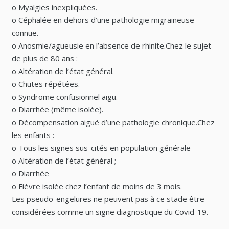
o Myalgies inexpliquées.
o Céphalée en dehors d’une pathologie migraineuse
connue.
o Anosmie/agueusie en l’absence de rhinite.Chez le sujet
de plus de 80 ans :
o Altération de l’état général.
o Chutes répétées.
o Syndrome confusionnel aigu.
o Diarrhée (même isolée).
o Décompensation aiguë d’une pathologie chronique.Chez
les enfants :
o Tous les signes sus-cités en population générale
o Altération de l’état général ;
o Diarrhée
o Fièvre isolée chez l’enfant de moins de 3 mois.
Les pseudo-engelures ne peuvent pas à ce stade être
considérées comme un signe diagnostique du Covid-19.