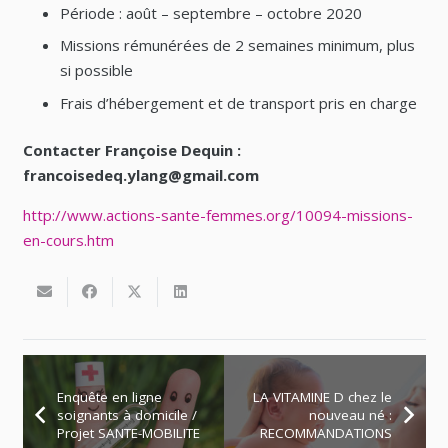
Période : août – septembre – octobre 2020
Missions rémunérées de 2 semaines minimum, plus
si possible
Frais d’hébergement et de transport pris en charge
Contacter Françoise Dequin :
francoisedeq.ylang@gmail.com
http://www.actions-sante-femmes.org/10094-missions-
en-cours.htm
Enquête en ligne
LA VITAMINE D chez le
soignants à domicile /
nouveau né :
Projet SANTE-MOBILITE
RECOMMANDATIONS