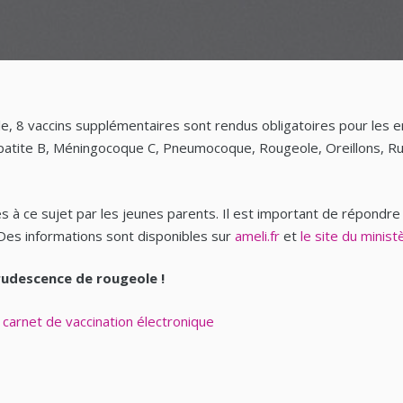
le, 8 vaccins supplémentaires sont rendus obligatoires pour les en
patite B, Méningocoque C, Pneumocoque, Rougeole, Oreillons, Rubé
à ce sujet par les jeunes parents. Il est important de répondre à
e. Des informations sont disponibles sur
ameli.fr
et
le site du minis
rudescence de rougeole !
e carnet de vaccination électronique