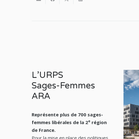
L’URPS
Sages-Femmes
ARA
Représente plus de 700 sages-
e
femmes libérales de la 2
région
de France.
Pour la mise en place des politiques