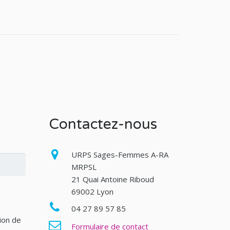
Contactez-nous
URPS Sages-Femmes A-RA
MRPSL
21 Quai Antoine Riboud
69002 Lyon
04 27 89 57 85
tion de
Formulaire de contact