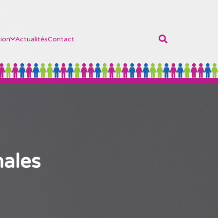
ion
Actualités
Contact
nales