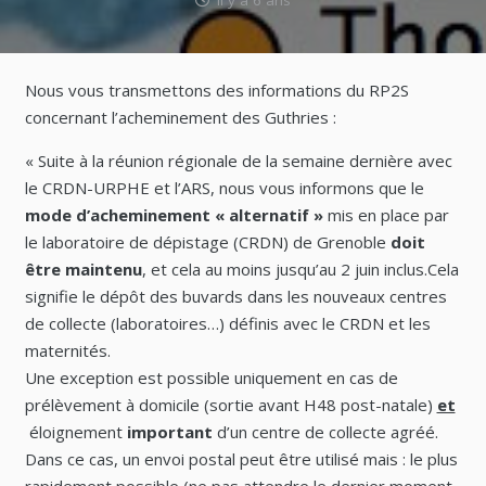
il y a 6 ans
Nous vous transmettons des informations du RP2S
concernant l’acheminement des Guthries :
« Suite à la réunion régionale de la semaine dernière avec
le CRDN-URPHE et l’ARS, nous vous informons que le
mode d’acheminement « alternatif »
mis en place par
le laboratoire de dépistage (CRDN) de Grenoble
doit
être maintenu
, et cela au moins jusqu’au 2 juin inclus.Cela
signifie le dépôt des buvards dans les nouveaux centres
de collecte (laboratoires…) définis avec le CRDN et les
maternités.
Une exception est possible uniquement en cas de
prélèvement à domicile (sortie avant H48 post-natale)
et
éloignement
important
d’un centre de collecte agréé.
Dans ce cas, un envoi postal peut être utilisé mais : le plus