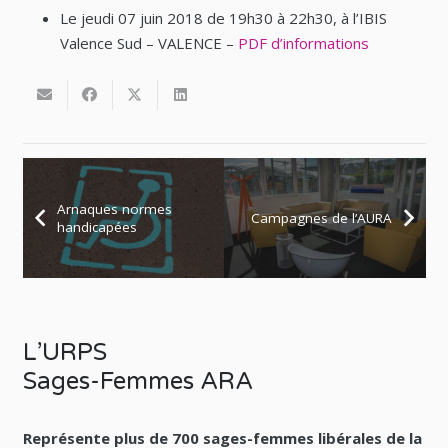
Le jeudi 07 juin 2018 de 19h30 à 22h30, à l’IBIS
Valence Sud – VALENCE –
PDF d’informations
Arnaques normes
Campagnes de l’AURA
handicapées
L’URPS
Sages-Femmes ARA
Représente plus de 700 sages-femmes libérales de la