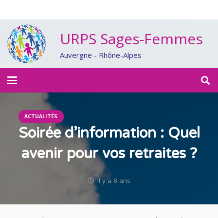
URPS Sages-Femmes
Auvergne - Rhône-Alpes
ACTUALITÉS
Soirée d’information : Quel
avenir pour vos retraites ?
il y a 8 ans