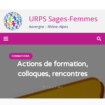
URPS Sages-Femmes
Auvergne - Rhône-Alpes
FORMATIONS
Actions de formation,
colloques, rencontres
il y a 7 ans