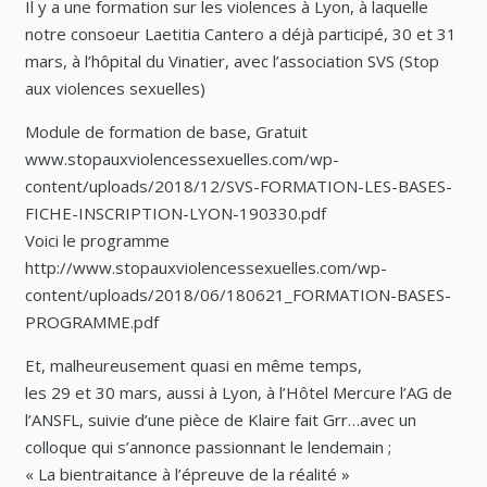
Il y a une formation sur les violences à Lyon, à laquelle
notre consoeur Laetitia Cantero a déjà participé, 30 et 31
mars, à l’hôpital du Vinatier, avec l’association SVS (Stop
aux violences sexuelles)
Module de formation de base, Gratuit
www.stopauxviolencessexuelles.com/wp-
content/uploads/2018/12/SVS-FORMATION-LES-BASES-
FICHE-INSCRIPTION-LYON-190330.pdf
Voici le programme
http://www.stopauxviolencessexuelles.com/wp-
content/uploads/2018/06/180621_FORMATION-BASES-
PROGRAMME.pdf
Et, malheureusement quasi en même temps,
les 29 et 30 mars, aussi à Lyon, à l’Hôtel Mercure l’AG de
l’ANSFL, suivie d’une pièce de Klaire fait Grr…avec un
colloque qui s’annonce passionnant le lendemain ;
« La bientraitance à l’épreuve de la réalité »