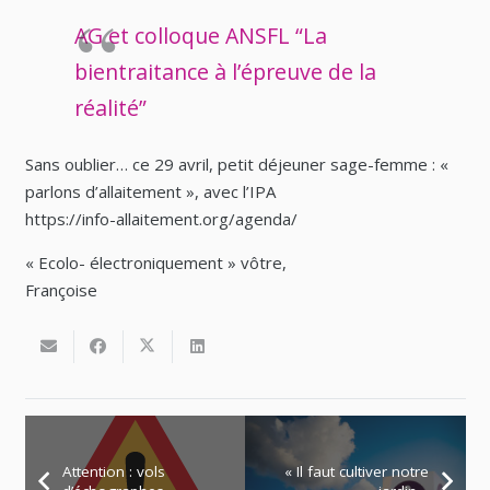
AG et colloque ANSFL “La
bientraitance à l’épreuve de la
réalité”
Sans oublier… ce 29 avril, petit déjeuner sage-femme : «
parlons d’allaitement », avec l’IPA
https://info-allaitement.org/agenda/
« Ecolo- électroniquement » vôtre,
Françoise
Attention : vols
« Il faut cultiver notre