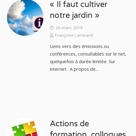
« Il faut cultiver
notre jardin »
26 mars 2019
Françoise Lamirand
Liens vers des émissions ou
conférences, consultables sur le net,
quelquefois à durée limitée. Sur
internet : A propos de…
Actions de
formation, colloques,