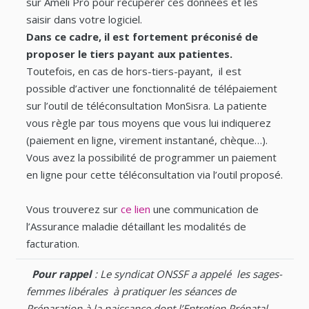
sur Ameli Pro pour récupérer ces données et les
saisir dans votre logiciel.
Dans ce cadre, il est fortement préconisé de
proposer le tiers payant aux patientes.
Toutefois, en cas de hors-tiers-payant, il est
possible d’activer une fonctionnalité de télépaiement
sur l’outil de téléconsultation MonSisra. La patiente
vous règle par tous moyens que vous lui indiquerez
(paiement en ligne, virement instantané, chèque…).
Vous avez la possibilité de programmer un paiement
en ligne pour cette téléconsultation via l’outil proposé.
Vous trouverez sur
ce lien
une communication de
l’Assurance maladie détaillant les modalités de
facturation.
Pour rappel
: Le syndicat ONSSF a appelé les sages-
femmes libérales à pratiquer les séances de
Préparation à la naissance dont l’Entretien Prénatal