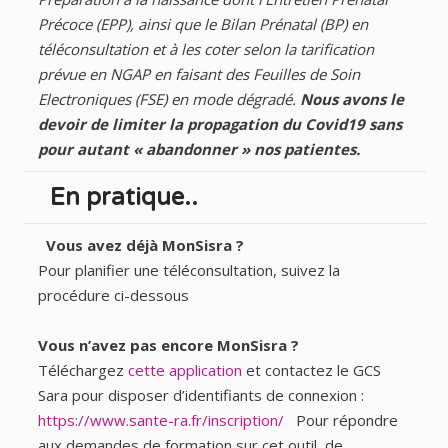
Précoce (EPP), ainsi que le Bilan Prénatal (BP) en
téléconsultation et à les coter selon la tarification
prévue en NGAP en faisant des Feuilles de Soin
Electroniques (FSE) en mode dégradé.
Nous avons le
devoir de limiter la propagation du Covid19 sans
pour autant « abandonner » nos patientes.
En pratique..
Vous avez déjà MonSisra ?
Pour planifier une téléconsultation, suivez la
procédure ci-dessous
Vous n’avez pas encore MonSisra ?
Téléchargez
cette application
et contactez le GCS
Sara pour disposer d’identifiants de connexion :
https://www.sante-ra.fr/inscription/
Pour répondre
aux demandes de formation sur cet outil, de