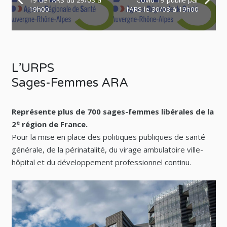
19 de l’ARS du 29/03 à
Covid 19 publié par
19h00
l’ARS le 30/03 à 19h00
L’URPS
Sages-Femmes ARA
Représente plus de 700 sages-femmes libérales de la
e
2
région de France.
Pour la mise en place des politiques publiques de santé
générale, de la périnatalité, du virage ambulatoire ville-
hôpital et du développement professionnel continu.