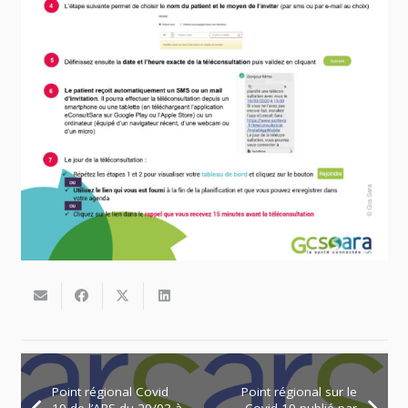
Point régional Covid
Point régional sur le