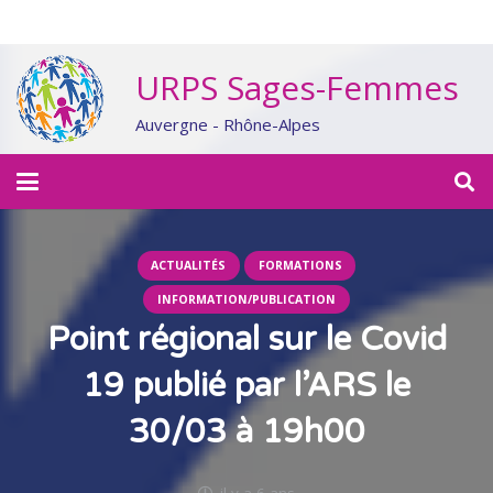
URPS Sages-Femmes
Auvergne - Rhône-Alpes
ACTUALITÉS
FORMATIONS
INFORMATION/PUBLICATION
Point régional sur le Covid
19 publié par l’ARS le
30/03 à 19h00