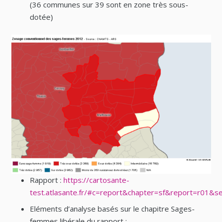
(36 communes sur 39 sont en zone très sous-
dotée)
Rapport :
https://cartosante-
test.atlasante.fr/#c=report&chapter=sf&report=r01&
Eléments d’analyse basés sur le chapitre Sages-
femmes libérale du rapport :