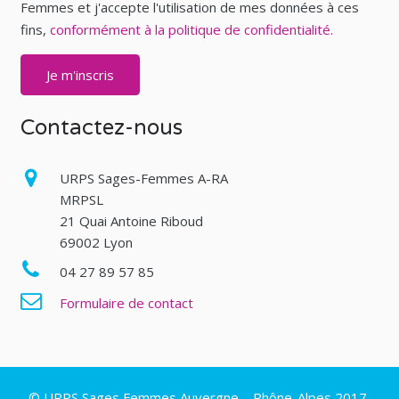
Femmes et j'accepte l'utilisation de mes données à ces
fins,
conformément à la politique de confidentialité.
Contactez-nous
URPS Sages-Femmes A-RA
MRPSL
21 Quai Antoine Riboud
69002 Lyon
04 27 89 57 85
Formulaire de contact
© URPS Sages Femmes Auvergne – Rhône-Alpes 2017,