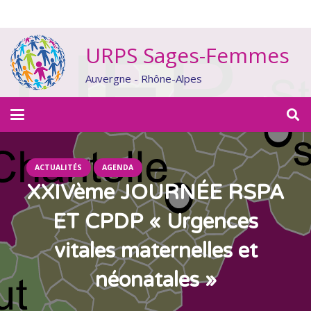
URPS Sages-Femmes
Auvergne - Rhône-Alpes
ACTUALITÉS
AGENDA
XXIVème JOURNÉE RSPA
ET CPDP « Urgences
vitales maternelles et
néonatales »