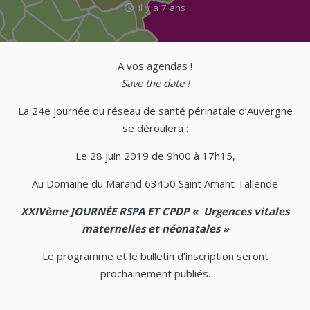
il y a 7 ans
A vos agendas !
Save the date !
La 24e journée du réseau de santé périnatale d’Auvergne
se déroulera :
Le 28 juin 2019 de 9h00 à 17h15,
Au Domaine du Marand 63450 Saint Amant Tallende
XXIVème JOURNÉE RSPA ET CPDP « Urgences vitales
maternelles et néonatales »
Le programme et le bulletin d’inscription seront
prochainement publiés.