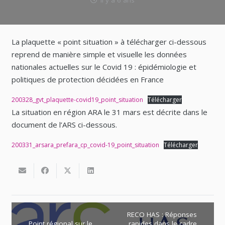
il y a 6 ans
La plaquette « point situation » à télécharger ci-dessous
reprend de manière simple et visuelle les données
nationales actuelles sur le Covid 19 : épidémiologie et
politiques de protection décidées en France
200328_gvt_plaquette-covid19_point_situation
Télécharger
La situation en région ARA le 31 mars est décrite dans le
document de l’ARS ci-dessous.
200331_arsara_prefara_cp_covid-19_point_situation
Télécharger
RECO HAS : Réponses
Point régional sur le
rapides dans le cadre