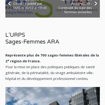
Covid 19 publié par
de COVID 19 -
l’ARS le 30/03 à 19h00
Continuité du suivi des
femmes enceintes
L’URPS
Sages-Femmes ARA
Représente plus de 700 sages-femmes libérales de la
e
2
région de France.
Pour la mise en place des politiques publiques de santé
générale, de la périnatalité, du virage ambulatoire ville-
hôpital et du développement professionnel continu.