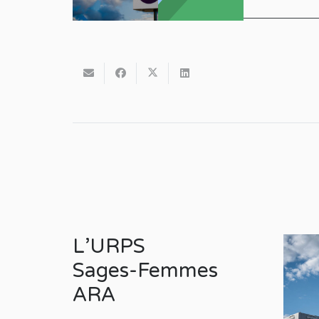
www.editions-8mars.com
L’URPS
Sages-Femmes
ARA