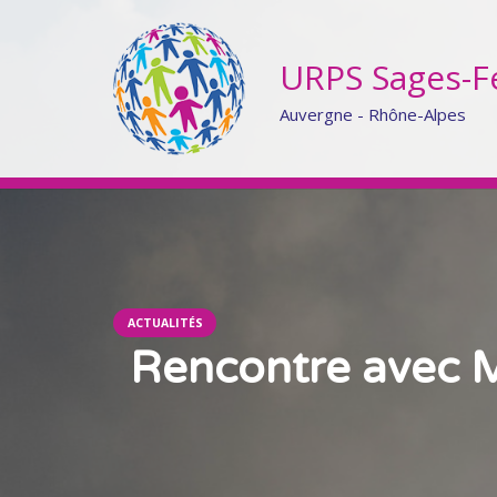
URPS Sages-
Auvergne - Rhône-Alpes
ACTUALITÉS
Rencontre avec Ma