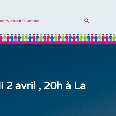
ion
Actualités
Contact
2 avril , 20h à La