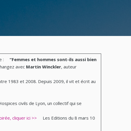
 de :
“Femmes et hommes sont-ils aussi bien
changez avec
Martin Winckler
, auteur
tre 1983 et 2008. Depuis 2009, il vit et écrit au
ices civils de Lyon, un collectif qui se
oirée, cliquer ici >>
Les Editions du 8 mars 10