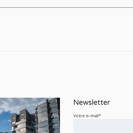
Newsletter
Votre e-mail*