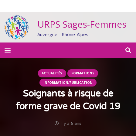
URPS Sages-Femmes
Auvergne - Rhône-Alpes
ACTUALITÉS
FORMATIONS
INFORMATION/PUBLICATION
Soignants à risque de
forme grave de Covid 19
il y a 6 ans