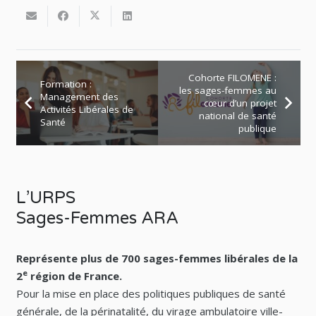
Cohorte FILOMENE :
Formation :
les sages-femmes au
Management des
cœur d’un projet
Activités Libérales de
national de santé
Santé
publique
L’URPS
Sages-Femmes ARA
Représente plus de 700 sages-femmes libérales de la
e
2
région de France.
Pour la mise en place des politiques publiques de santé
générale, de la périnatalité, du virage ambulatoire ville-