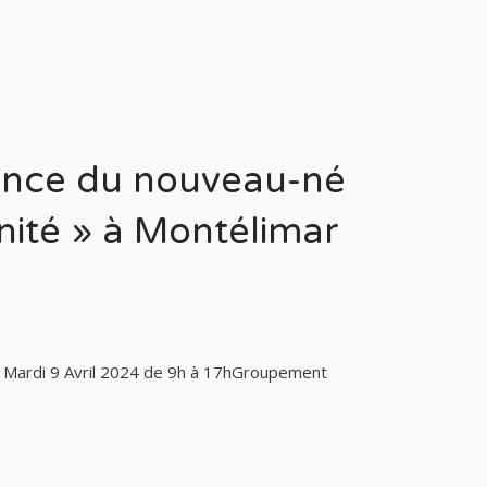
lance du nouveau-né
nité » à Montélimar
1. Mardi 9 Avril 2024 de 9h à 17hGroupement