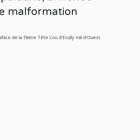
ne malformation
ce de la Filière Tête Cou d’Ecully Val d’Ouest