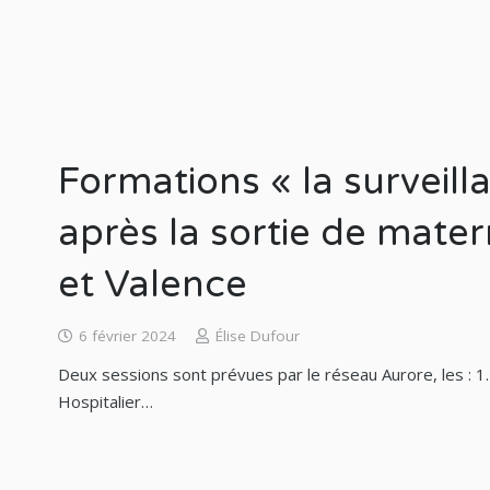
Formations « la surveil
après la sortie de mater
et Valence
6 février 2024
Élise Dufour
Deux sessions sont prévues par le réseau Aurore, les : 
Hospitalier…