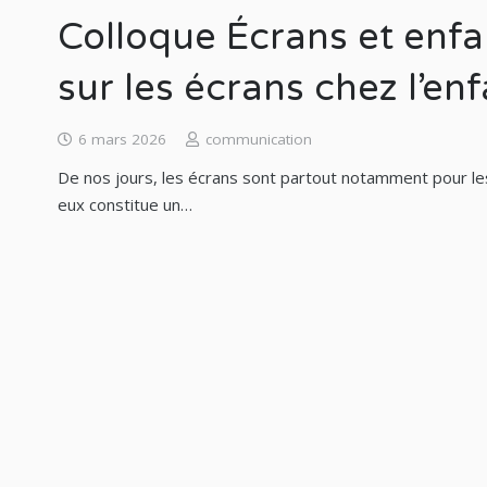
Colloque Écrans et enfan
sur les écrans chez l’en
6 mars 2026
communication
De nos jours, les écrans sont partout notamment pour les
eux constitue un…