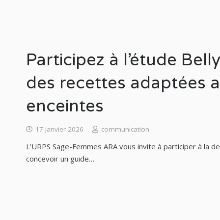
Participez à l’étude Bell
des recettes adaptées
enceintes
17 janvier 2026
communication
L’URPS Sage-Femmes ARA vous invite à participer à la de
concevoir un guide…