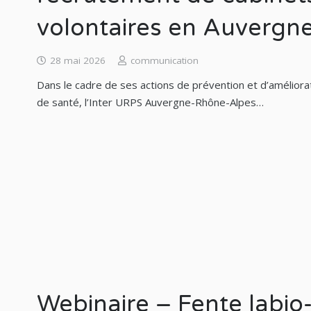
volontaires en Auvergn
28 mai 2026
communication
Dans le cadre de ses actions de prévention et d’améliora
de santé, l’Inter URPS Auvergne-Rhône-Alpes…
Webinaire – Fente labio