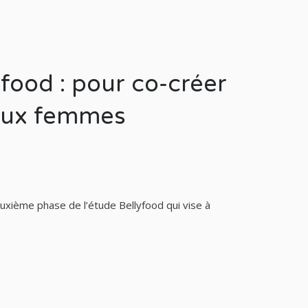
yfood : pour co-créer
 aux femmes
uxième phase de l’étude Bellyfood qui vise à