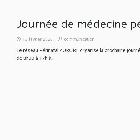
Journée de médecine pé
13 février 2026
communication
Le réseau Périnatal AURORE organise la prochaine Journé
de 8h30 à 17h à…