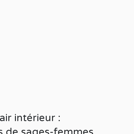
ir intérieur :
ts de sages-femmes