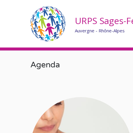
URPS Sages-
Auvergne - Rhône-Alpes
Agenda