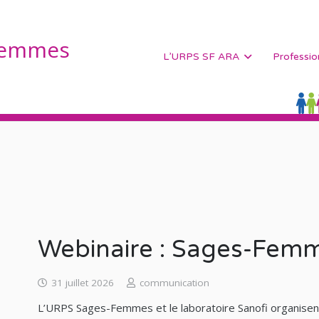
Femmes
L’URPS SF ARA
Professio
Webinaire : Sages-Femm
31 juillet 2026
communication
L’URPS Sages-Femmes et le laboratoire Sanofi organisent 