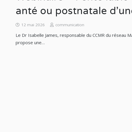
anté ou postnatale d’u
12 mai 2026
communication
Le Dr Isabelle James, responsable du CCMR du réseau Mafa
propose une…