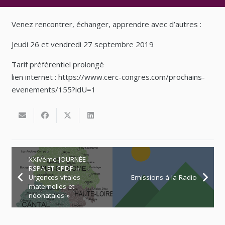
Venez rencontrer, échanger, apprendre avec d’autres :
Jeudi 26 et vendredi 27 septembre 2019
Tarif préférentiel prolongé
lien internet : https://www.cerc-congres.com/prochains-
evenements/155?idU=1
XXIVème JOURNÉE
RSPA ET CPDP «
Urgences vitales
Emissions à la Radio
maternelles et
néonatales »