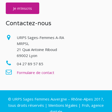
Contactez-nous
URPS Sages-Femmes A-RA
MRPSL
21 Quai Antoine Riboud
69002 Lyon
04 27 89 57 85
Formulaire de contact
© URPS Sages Femmes Auvergne – Rhône-Alpes 2017,
tous droits réservés |
Mentions légales
|
Frsh, agence
digitale