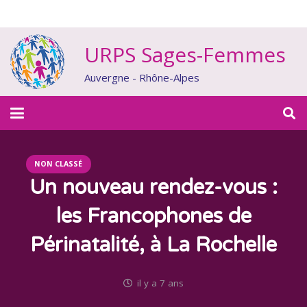
URPS Sages-Femmes
Auvergne - Rhône-Alpes
NON CLASSÉ
Un nouveau rendez-vous :
les Francophones de
Périnatalité, à La Rochelle
il y a 7 ans