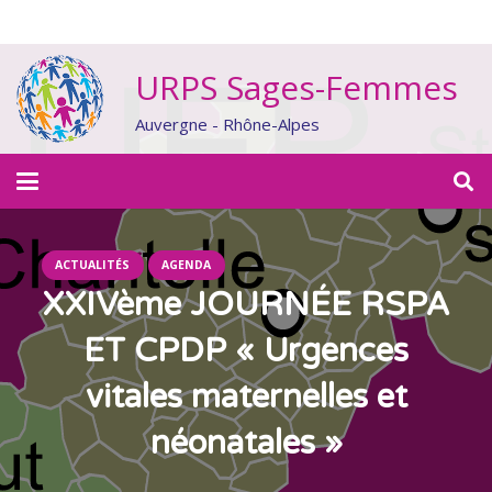
URPS Sages-Femmes
Auvergne - Rhône-Alpes
ACTUALITÉS
AGENDA
XXIVème JOURNÉE RSPA
ET CPDP « Urgences
vitales maternelles et
néonatales »