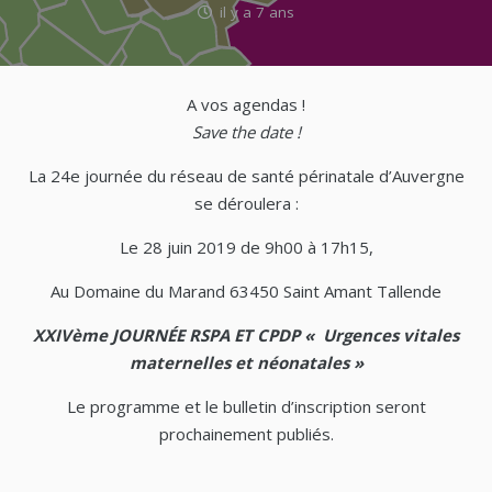
il y a 7 ans
A vos agendas !
Save the date !
La 24e journée du réseau de santé périnatale d’Auvergne
se déroulera :
Le 28 juin 2019 de 9h00 à 17h15,
Au Domaine du Marand 63450 Saint Amant Tallende
XXIVème JOURNÉE RSPA ET CPDP « Urgences vitales
maternelles et néonatales »
Le programme et le bulletin d’inscription seront
prochainement publiés.