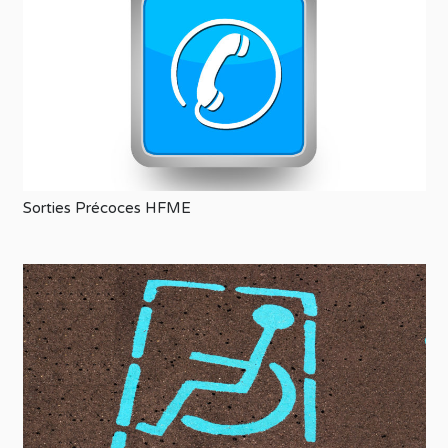
Sorties Précoces HFME